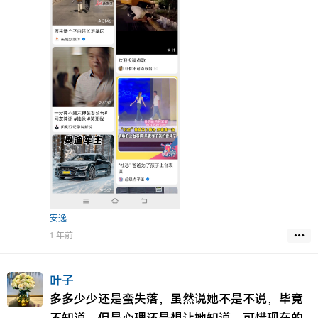
难受哭过痛过
但是他至少爱你从不假过，爱你的心绝对远甚于
任何人，
希望你能给这段经历不要打上太低分的标签，
我怕我的存在最终给你带来的只是嘲笑的存在，
我若知道，该多伤心呀。
当然现在的我谈这些，也只是我自己说给自己听
罢了，
望你找到你想要的幸福和生活。
安逸
1 年前
叶子
多多少少还是蛮失落，虽然说她不是不说，毕竟