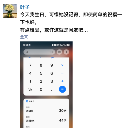
叶子
今天我生日，可惜她没记得，即使简单的祝福一
下也好，
有点难受，或许这就是网友吧
全文
万般皆是命，半点不由人。