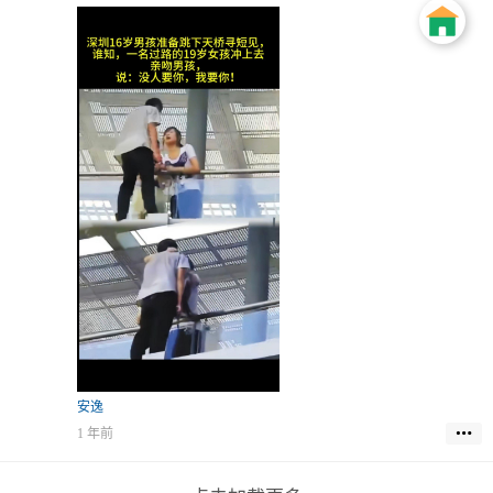
“小伙子，千万要冷静啊！”
但是，男孩情绪激动，手握着尖刀，大声吼着：
都不要过来，否则我马上跳下去。
安逸
1 年前
扫描二维码手机浏览