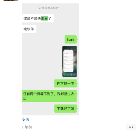
安逸
1 年前