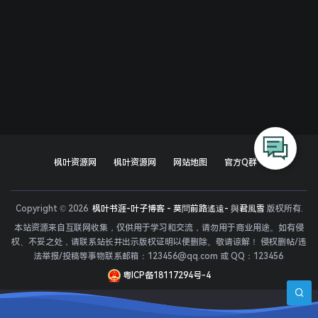
枫叶资源网
枫叶资源网
网站地图
官方Q群
Copyright © 2026
枫叶书涯-叶子博客 - 莫問前路遙遠- 與君風雪
版权所有.
本站资源来自互联网收集，仅供用于学习和交流，请勿用于商业用途。如有侵
权、不妥之处，请联系站长并出示版权证明以便删除。敬请谅解！ 侵权删帖/违
法举报/投稿等事物联系邮箱：123456@qq.com 或 QQ：123456
粤ICP备18117294号-4