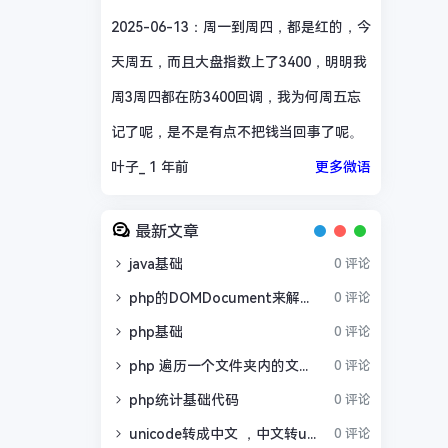
2025-06-13：周一到周四，都是红的，今
天周五，而且大盘指数上了3400，明明我
周3周四都在防3400回调，我为何周五忘
记了呢，是不是有点不把钱当回事了呢。
叶子_
1 年前
更多微语
最新文章
java基础
0 评论
php的DOMDocument来解析HTML，实现豆瓣信息爬虫
0 评论
php基础
0 评论
php 遍历一个文件夹内的文件和里面文件夹的文件
0 评论
php统计基础代码
0 评论
unicode转成中文 ，中文转unicode
0 评论