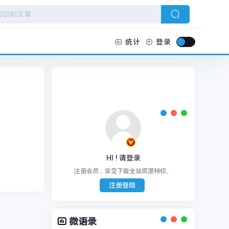
统计
登录
HI ! 请登录
注册会员，享受下载全站资源特权。
注册登陆
微语录