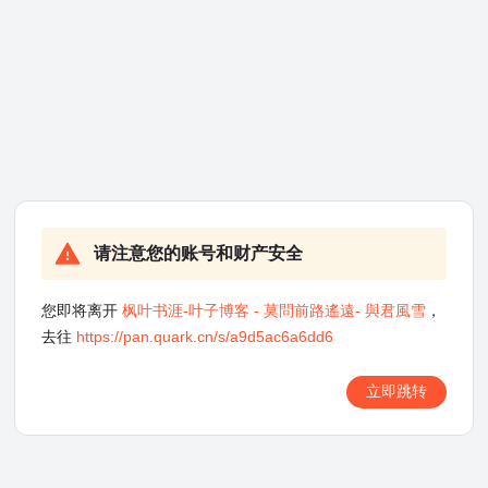
请注意您的账号和财产安全
您即将离开
枫叶书涯-叶子博客 - 莫問前路遙遠- 與君風雪
，
去往
https://pan.quark.cn/s/a9d5ac6a6dd6
立即跳转