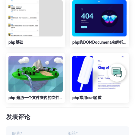
php基础
php的DOMDocument来解析HT
php 遍历一个文件夹内的文件和里面文件夹的文件
php常用curl函数
发表评论