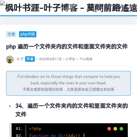
搜索
登录
文章
php代码
php 遍历一个文件夹内的文件和里面文件夹的文件
作者
叶子
2025年6月11日
0 评论
714 阅读
Put blinders on to those things that conspire to hold you
back, especially the ones in your own head.
不要去想那些阻碍你的事，尤其是那些自己想象出来的事
34、遍历一个文件夹内的文件和里面文件夹的
文件
<?php
function
my_dir
($dir)