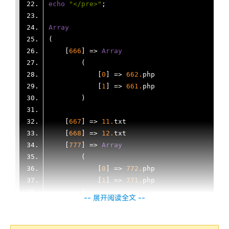
echo
"</pre>"
Array
    [
666
] => 
Array
            [
0
] => 
662.
            [
1
] => 
661.
    [
667
] => 
11.
    [
668
] => 
12.
    [
777
] => 
Array
            [
0
] => 
772.
            [
1
] => 
771.
-- 展开阅读全文 --