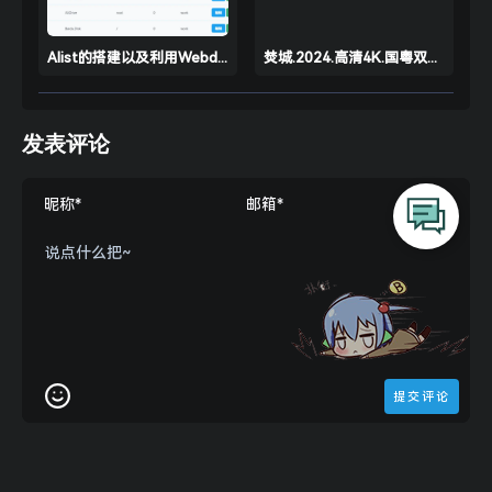
Alist的搭建以及利用Webdav在Potplayer中浏览网盘内容
焚城.2024.高清4K.国粤双语.下载观看 
发表评论