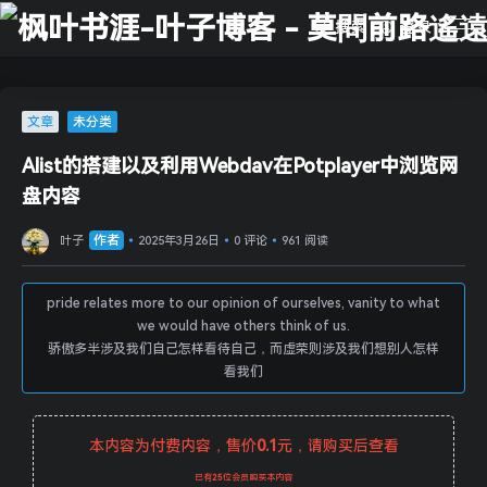
搜索
登录
文章
未分类
Alist的搭建以及利用Webdav在Potplayer中浏览网
盘内容
作者
叶子
2025年3月26日
0 评论
961 阅读
pride relates more to our opinion of ourselves, vanity to what
we would have others think of us.
骄傲多半涉及我们自己怎样看待自己，而虚荣则涉及我们想别人怎样
看我们
本内容为付费内容，售价
0.1
元，请购买后查看
已有
25
位会员购买本内容