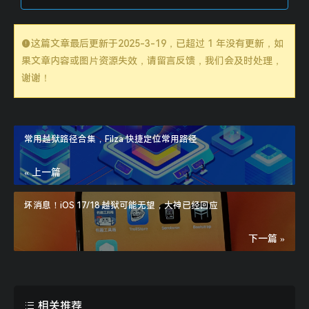
这篇文章最后更新于
2025-3-19
，已超过 1 年没有更新，如
果文章内容或图片资源失效，请留言反馈，我们会及时处理，
谢谢！
常用越狱路径合集，Filza 快捷定位常用路径
« 上一篇
坏消息！iOS 17/18 越狱可能无望，大神已经回应
下一篇 »
相关推荐