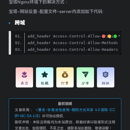
宝塔Nginx环境下的解决方式：
宝塔-网站设置-配置文件-server内添加如下代码:
跨域
add_header Access-Control-Allow-Methods 
'GET
add_header Access-Control-Allow-Headers 
'DNT
表态
收藏
打赏
分享
版权
版权说明
文章采用： 《
署名-非商业性使用-相同方式共享 4.0 国际 (CC
BY-NC-SA 4.0)
》许可协议授权。
版权声明：未标注转载均为本站原创，转载时请以链接形式注明
文章出处。如有侵权、不妥之处，请联系站长删除。敬请谅解！